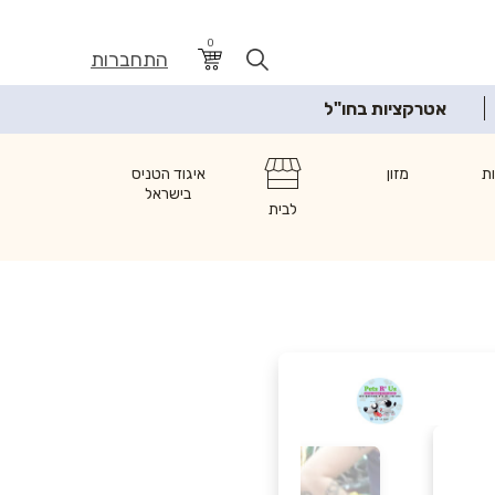
0
התחברות
אטרקציות בחו"ל
ת
מזון
איגוד הטניס
בישראל
לבית