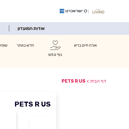
אודות המועדון
אורח חיים בריא
חדש באתר
שופינ
גוף ונפש
דף הבית
>
PETS R US
PETS R US