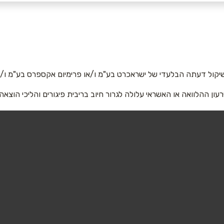
אביב פלורנטין
אימייל
*
יקול דעתה הבלעדי של ישראכרט בע"מ ו/או פרימיום אקספרס בע"מ ו/או
רעון ההלוואה או האשראי עלולה לגרור חיוב בריבית פיגורים והליכי הוצאה
שליחה