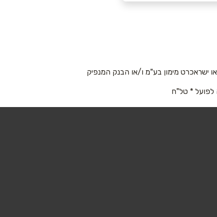
 ישראכרט מימון בע"מ ו/או הבנק המנפיק
 לפועל * טל"ח