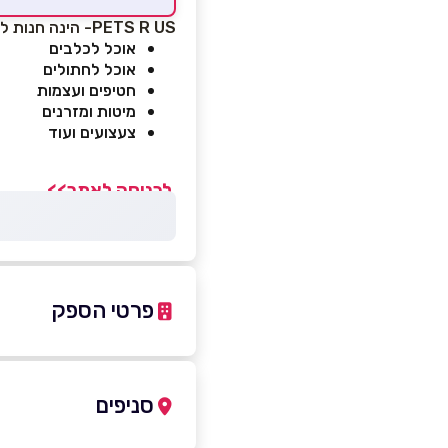
PETS R US- הינה חנות לאוכל ולמשחקים לחיות מחמד:
אוכל לכלבים
אוכל לחתולים
חטיפים ועצמות
מיטות ומזרנים
צעצועים ועוד
לכניסה לאתר>>
פרטי הספק
077-5621648
סניפים