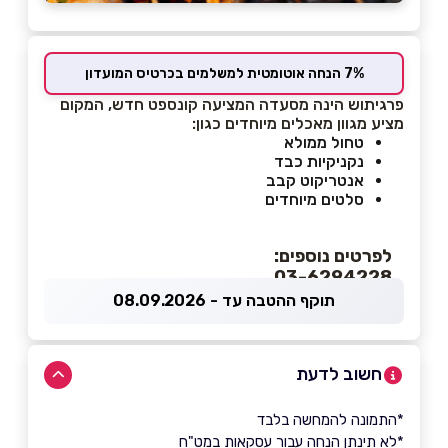
7% הנחה אוטומטית למשלמים בכרטיס המועדון
פרגיתוש הינה מסעדה המציעה קונספט חדש, המקום
מציע מגוון מאכלים מיוחדים כגון:
טחול ממולא
נקניקיות כבד
אנטריקוט קבב
סלטים מיוחדים
לפרטים נוספים:
03-6294228
תוקף ההטבה עד - 08.09.2026
חשוב לדעת
*התמונה להמחשה בלבד
*לא תינתן הנחה עבור עסקאות במט"ח