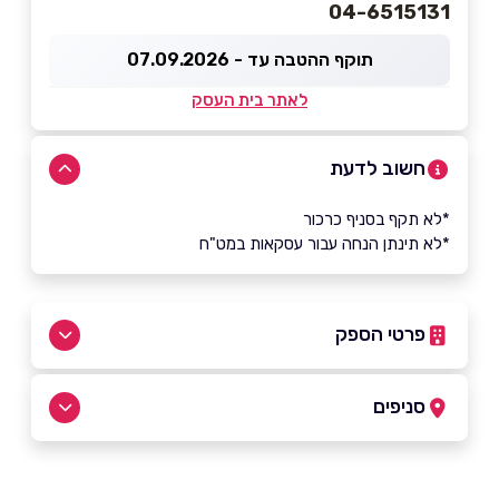
04-6515131
תוקף ההטבה עד - 07.09.2026
לאתר בית העסק
חשוב לדעת
*לא תקף בסניף כרכור
*לא תינתן הנחה עבור עסקאות במט"ח
פרטי הספק
סניפים
04-6515131
רמת ישי חנות הדגל
באתר
בפייסבוק
באינסטגרם