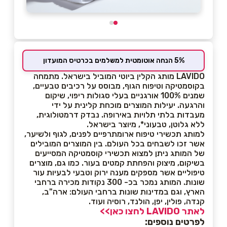
5% הנחה אוטומטית למשלמים בכרטיס המועדון
LAVIDO מותג הקלין ביוטי המוביל בישראל. מתמחה
בקוסמטיקה וטיפוח הגוף, מבוסס על רכיבים טבעיים,
שמנים 100% אורגניים בעלי סגולות ריפוי, שיקום
והרגעה. יעילות המוצרים מוכחת קלינית על ידי
מעבדות בלתי תלויות באירופה. נבדק דרמטולוגית,
ללא גלוטן, טבעוני*, מיוצר בישראל.
למותג תכשירי טיפוח ארומתרפיים לפנים, לגוף ולשיער,
אשר זכו לשבחים בכל העולם. בין המוצרים המובילים
של המותג ניתן למצוא תכשירי קוסמטיקה המסייעים
בשיקום, מיצוק והפחתת קמטים בעור. כמו גם, מוצרים
טיפוליים אשר מספקים מענה ירוק וטבעי לבעיות עור
שונות. המותג נמכר בכ- 300 נקודות מכירה ברחבי
הארץ, וגם במדינות שונות ברחבי העולם: ארה"ב,
קנדה, פולין, יפן, הולנד, רוסיה ועוד.
לאתר LAVIDO לחצו כאן>>
לפרטים נוספים: