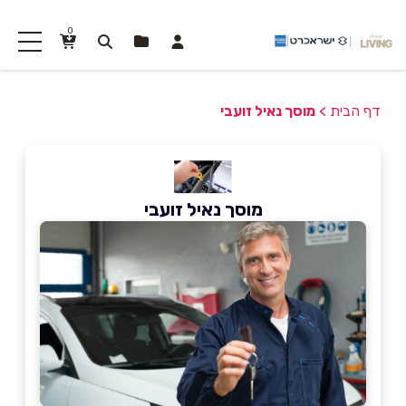
0
דף הבית
>
מוסך נאיל זועבי
מוסך נאיל זועבי