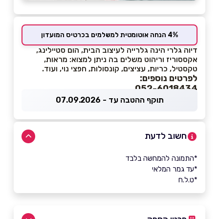
4% הנחה אוטומטית למשלמים בכרטיס המועדון
דיוה גלרי הינה גלרייה לעיצוב הבית, הום סטיילינג,
אקססוריז וריהוט משלים בה ניתן למצוא: מראות,
טקסטיל, כריות, עציצים, קונסולות, חפצי נוי, ועוד.
לפרטים נוספים:
052-6018434
תוקף ההטבה עד - 07.09.2026
חשוב לדעת
*התמונה להמחשה בלבד
*עד גמר המלאי
*ט.ל.ח