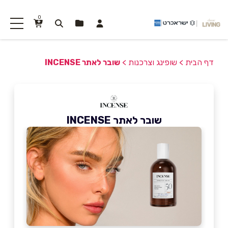
0
דף הבית
>
שופינג וצרכנות
>
שובר לאתר INCENSE
שובר לאתר INCENSE