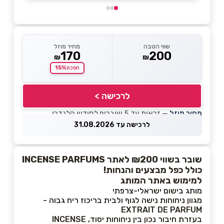
שווי הטבה
מחיר מוזל
170
200
₪
₪
15%
חסכת
לרכישה >
מחיר מוזל
— זכאות עד 5 שוברים לחודש קלנדרי
לרכישה עד 31.08.2026
שובר בשווי ₪200 לאתר INCENSE PARFUMS
כולל כפל מבצעים והנחות!
למימוש באתר המותג
מותג בישום ישראלי-צרפתי
מגוון ניחוחות נישה לגוף ולבית בריכוז ריח גבוה -
EXTRAIT DE PARFUM
בעזרת חיבור נכון בין ניחוחות יסוד, INCENSE