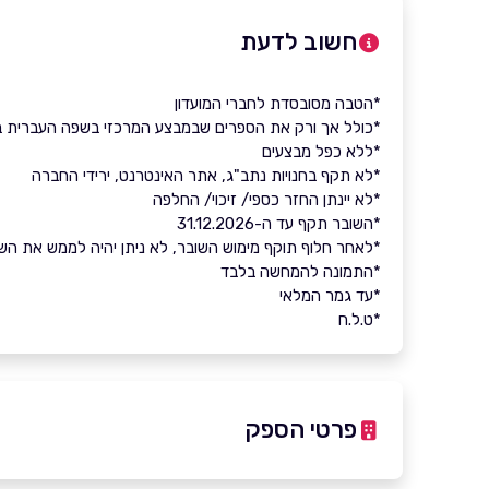
חשוב לדעת
*הטבה מסובסדת לחברי המועדון
*כולל אך ורק את הספרים שבמבצע המרכזי בשפה העברית במחי
*ללא כפל מבצעים
*לא תקף בחנויות נתב"ג, אתר האינטרנט, ירידי החברה
*לא יינתן החזר כספי/ זיכוי/ החלפה
*השובר תקף עד ה-31.12.2026
*לאחר חלוף תוקף מימוש השובר, לא ניתן יהיה לממש את השובר 
*התמונה להמחשה בלבד
*עד גמר המלאי
*ט.ל.ח
פרטי הספק