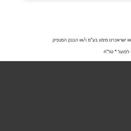
 ישראכרט מימון בע"מ ו/או הבנק המנפיק
 לפועל * טל"ח