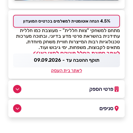
4.5% הנחה אוטומטית למשלמים בכרטיס המועדון
מתחם למשחקי "צוות חללית" - מעוצבת כמו חללית
עתידנית בהשראת סרטי מדע בדיוני, ובתוכה מערכות
טכנולוגיות רבות המייצרות חוויית משחק מיוחדת,
מתאים לקבוצות, משפחות, ימי גיבוש ועוד.
לאתר ספינת החלל פיניקס לחצו כאן>>
תוקף ההטבה עד - 09.09.2026
לאתר בית העסק
פרטי הספק
054-9732766
סניפים
באתר
לוד