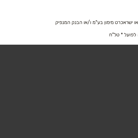
 ישראכרט מימון בע"מ ו/או הבנק המנפיק
 לפועל * טל"ח