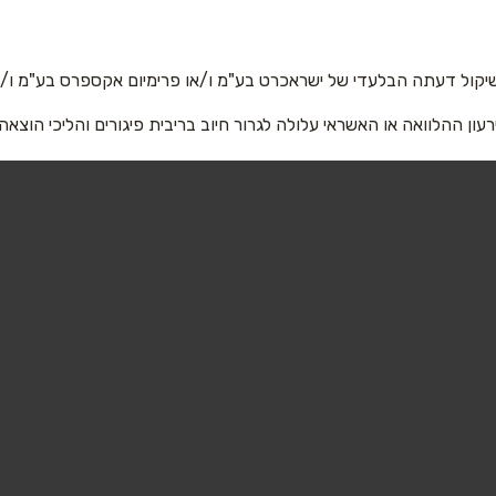
אימייל
*
יקול דעתה הבלעדי של ישראכרט בע"מ ו/או פרימיום אקספרס בע"מ ו/או
רעון ההלוואה או האשראי עלולה לגרור חיוב בריבית פיגורים והליכי הוצאה
שליחה