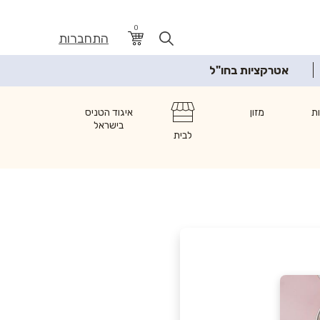
0
התחברות
אטרקציות בחו"ל
ת
מזון
איגוד הטניס
בישראל
לבית