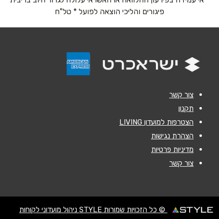
אימייל
*
פיגורים והליכי הוצאה לפועל * טל"ח
נושא
*
אנא חזרו אלי בקשר ל...
הודעה
*
צור קשר
תקנון
הצטרפות למועדון LIVING
הצהרת נגישות
מדיניות פרטיות
שליחה
צור קשר
© כל הזכויות שמורות STYLE ניהול מועדוני לקוחות