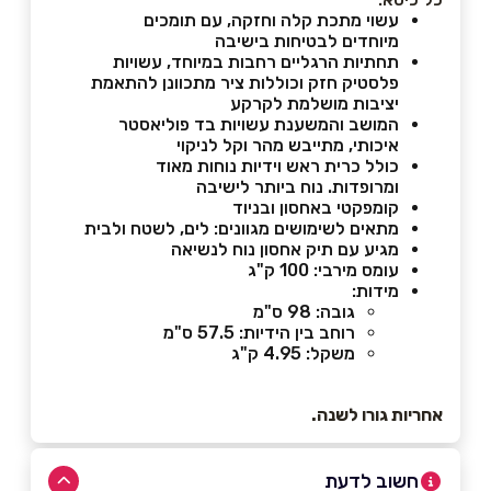
עשוי מתכת קלה וחזקה, עם תומכים
מיוחדים לבטיחות בישיבה
תחתיות הרגליים רחבות במיוחד, עשויות
פלסטיק חזק וכוללות ציר מתכוונן להתאמת
יציבות מושלמת לקרקע
המושב והמשענת עשויות בד פוליאסטר
איכותי, מתייבש מהר וקל לניקוי
כולל כרית ראש וידיות נוחות מאוד
ומרופדות. נוח ביותר לישיבה
קומפקטי באחסון ובניוד
מתאים לשימושים מגוונים: לים, לשטח ולבית
מגיע עם תיק אחסון נוח לנשיאה
עומס מירבי: 100 ק"ג
מידות:
גובה: 98 ס"מ
רוחב בין הידיות: 57.5 ס"מ
משקל: 4.95 ק"ג
אחריות גורו לשנה.
חשוב לדעת