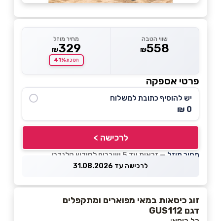
שווי הטבה
מחיר מוזל
329
558
₪
₪
41%
חסכת
פרטי אספקה
יש להוסיף כתובת למשלוח
0 ₪
לרכישה >
מחיר מוזל
— זכאות עד 5 שוברים לחודש קלנדרי
לרכישה עד 31.08.2026
זוג כיסאות במאי מפוארים ומתקפלים
דגם GUS112
כל כיסא: