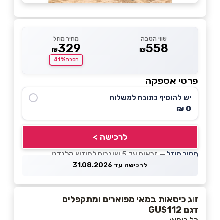
שווי הטבה
מחיר מוזל
329
558
₪
₪
41%
חסכת
פרטי אספקה
יש להוסיף כתובת למשלוח
0 ₪
לרכישה >
מחיר מוזל
— זכאות עד 5 שוברים לחודש קלנדרי
לרכישה עד 31.08.2026
זוג כיסאות במאי מפוארים ומתקפלים
דגם GUS112
כל כיסא: