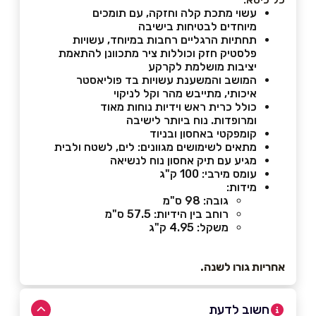
עשוי מתכת קלה וחזקה, עם תומכים
מיוחדים לבטיחות בישיבה
תחתיות הרגליים רחבות במיוחד, עשויות
פלסטיק חזק וכוללות ציר מתכוונן להתאמת
יציבות מושלמת לקרקע
המושב והמשענת עשויות בד פוליאסטר
איכותי, מתייבש מהר וקל לניקוי
כולל כרית ראש וידיות נוחות מאוד
ומרופדות. נוח ביותר לישיבה
קומפקטי באחסון ובניוד
מתאים לשימושים מגוונים: לים, לשטח ולבית
מגיע עם תיק אחסון נוח לנשיאה
עומס מירבי: 100 ק"ג
מידות:
גובה: 98 ס"מ
רוחב בין הידיות: 57.5 ס"מ
משקל: 4.95 ק"ג
אחריות גורו לשנה.
חשוב לדעת