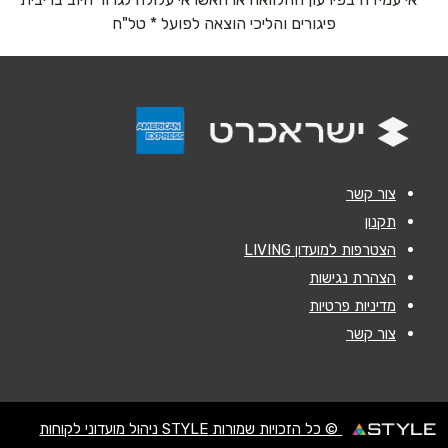
אימייל
*
פיגורים והליכי הוצאה לפועל * טל"ח
נושא
*
אנא חזרו אלי בקשר ל...
הודעה
*
צור קשר
תקנון
הצטרפות למועדון LIVING
הצהרת נגישות
מדיניות פרטיות
שליחה
צור קשר
© כל הזכויות שמורות STYLE ניהול מועדוני לקוחות