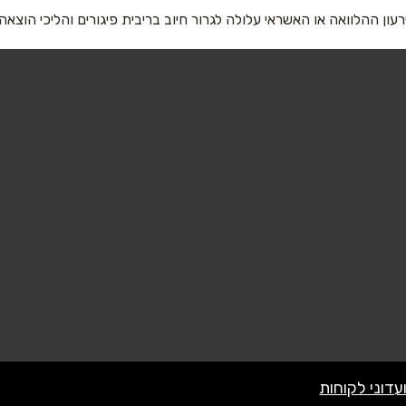
רעון ההלוואה או האשראי עלולה לגרור חיוב בריבית פיגורים והליכי הוצאה
אימייל
*
שליחה