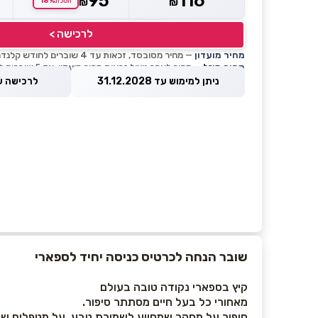
95
116
18%
₪
₪
חסכת
לרכישה >
מחיר מועדון
— מחיר מסובסד, זכאות עד 4 שוברים לחודש קלנדרי
מחיר מוזל
— מחיר לאחר ניצול זכאות מחיר מועדון, עד 5 שוברים לחודש קלנדרי
ניתן למימוש עד 31.12.2028
לרכישה עד 8.2026
שובר הנחה לכרטיס כניסה יחיד לספארי
קיץ בספארי נקודה טובה בעולם
מאחורי כל בעל חיים מסתתר סיפור.
סיפור על מחקר שמסייע לשמירת טבע, על מטפלים שמ