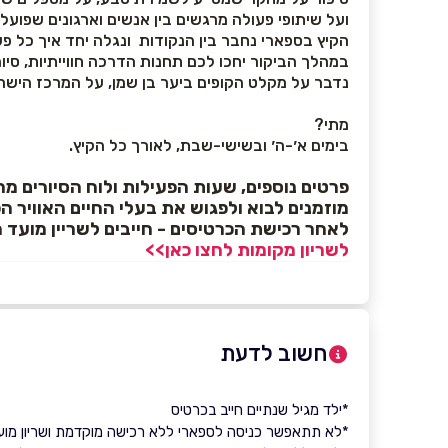
ועל שיתופי פעולה מרגשים בין אנשים וארגונים שפועל
הקיץ בספארי נחבר בין הנקודות ונגלה יחד איך כל פ
במהלך הביקור יחכו לכם תחנות הדרכה חווייתיות, סיו
נדבר על מקלט הקופים ביער בן שמן, על המרכז הישרא
מתי?
בימים א׳-ה׳ ובשישי-שבת, לאורך כל הקיץ.
פרטים נוספים, שעות הפעילות ולוח הסיורים מ
מוזמנים לבוא ולפגוש את בעלי החיים האוויר ה
לאחר רכישת הכרטיסים - חייבים לשריין מועד
לשריון מקומות לחצו כאן>>
חשוב לדעת
*ילד מגיל שנתיים חייב בכרטיס
*לא תתאפשר כניסה לספארי ללא רכישה מוקדמת ושריון מו