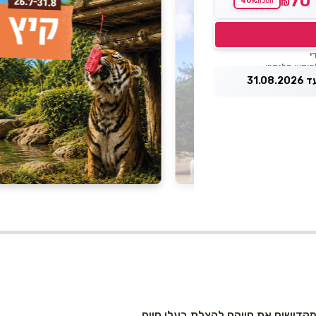
70
40%
₪
חסכת
31.0
קדישים את חייהם להצלת בעלי חיים,