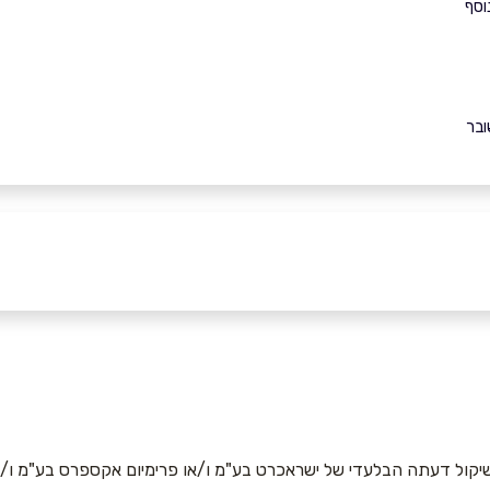
וסף
ובר
יקול דעתה הבלעדי של ישראכרט בע"מ ו/או פרימיום אקספרס בע"מ ו/או