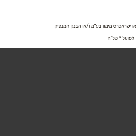
 ישראכרט מימון בע"מ ו/או הבנק המנפיק
 לפועל * טל"ח