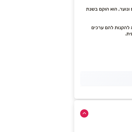
 ונוער, הוא הוקם בשנת
ה להקנות להם ערכים
ית.