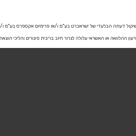
אימייל
*
יקול דעתה הבלעדי של ישראכרט בע"מ ו/או פרימיום אקספרס בע"מ ו/או
רעון ההלוואה או האשראי עלולה לגרור חיוב בריבית פיגורים והליכי הוצאה
שליחה