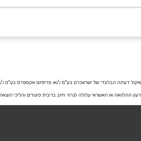
אימייל
*
יקול דעתה הבלעדי של ישראכרט בע"מ ו/או פרימיום אקספרס בע"מ ו/או
רעון ההלוואה או האשראי עלולה לגרור חיוב בריבית פיגורים והליכי הוצאה