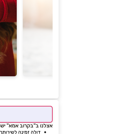
אצלנו ב"בקרוב אמא" ישנ
דולה זמינה לשירותך