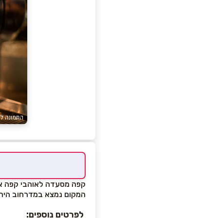
קפה מסעדה לאוהבי קפה איט
המקום נמצא במדרחוב היר
לפרטים נוספים: