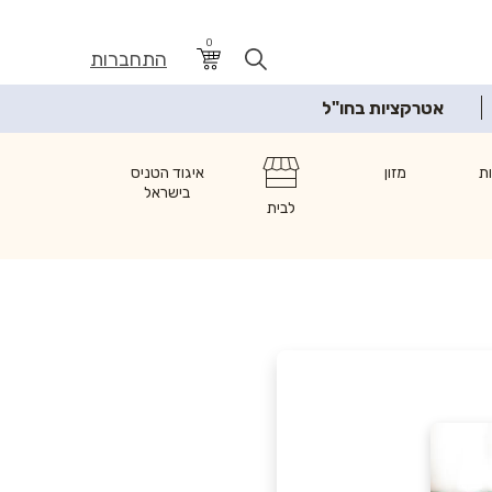
0
התחברות
אטרקציות בחו"ל
ת
מזון
איגוד הטניס
בישראל
לבית