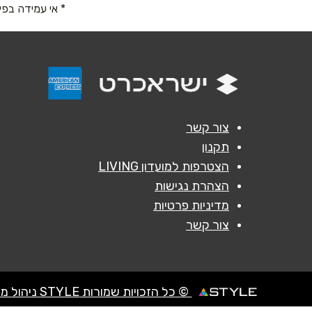
* אי עמידה בפי
אנא חזרו אלי בקשר ל...
הודעה
*
צור קשר
תקנון
הצטרפות למועדון LIVING
הצהרת נגישות
מדיניות פרטיות
צור קשר
© כל הזכויות שמורות STYLE ניהול מועדוני לקוחות