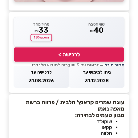
שווי הטבה
מחיר מוזל
33
40
₪
₪
18%
חסכת
לרכישה >
מחיר מוזל
— זכאות עד 5 שוברים לחודש קלנדרי
ניתן למימוש עד
לרכישה עד
31.08.2026
31.12.2028
עוגת שמרים קראנץ' חלבית / פרווה ברשת
מאפה נאמן
מגוון טעמים לבחירה:
שוקולד
קקאו
חלווה