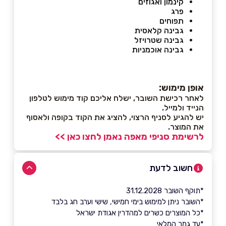
קינמון ואגוזים
פרג
תפוחים
גבינה קלאסית
גבינה שטרויזל
גבינה אוכמניות
אופן מימוש:
לאחר רכישת השובר, ישלח אליכם קוד מימוש לטלפון
הנייד ולמייל.
יש להגיע לסניף הרצוי, להציג את הקוד בקופה ולאסוף
את המוצר.
לרשימת סניפי מאפה נאמן לחצו כאן >>
חשוב לדעת
*תוקף השובר 31.12.2028
*השובר ניתן למימוש בימי חמישי, שישי וערב חג בלבד
*כל המוצרים כשרים למהדרין אגודת ישראל
*עד גמר המלאי