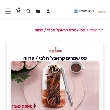
0
דף הבית
>
פס שמרים קראנץ' חלבי / פרווה
פס שמרים קראנץ' חלבי / פרווה