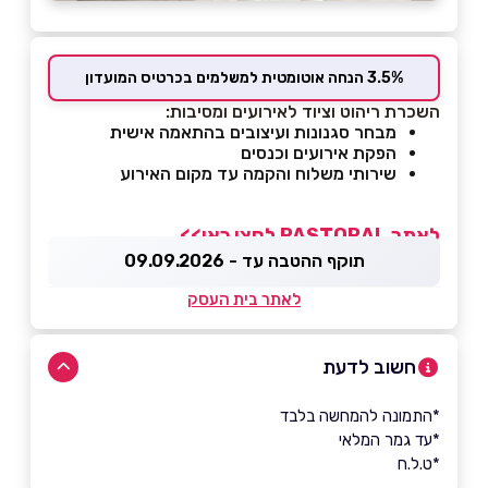
3.5% הנחה אוטומטית למשלמים בכרטיס המועדון
השכרת ריהוט וציוד לאירועים ומסיבות:
מבחר סגנונות ועיצובים בהתאמה אישית
הפקת אירועים וכנסים
שירותי משלוח והקמה עד מקום האירוע
לאתר PASTORAL לחצו כאן>>
תוקף ההטבה עד - 09.09.2026
לאתר בית העסק
חשוב לדעת
*התמונה להמחשה בלבד
*עד גמר המלאי
*ט.ל.ח