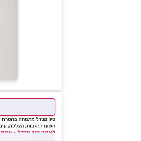
השערה: גבות, הצללה, עיני
לאתר סיון מנדל - אסתטי