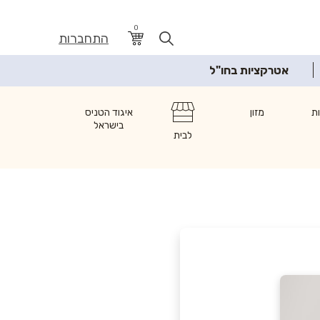
0
התחברות
אטרקציות בחו"ל
ת
מזון
איגוד הטניס
בישראל
לבית