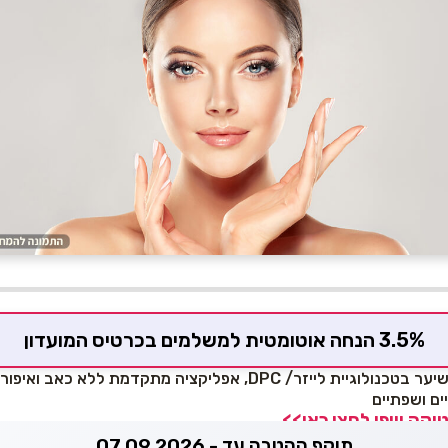
3.5% הנחה אוטומטית למשלמים בכרטיס המועדון
סיון מנדל מתמחה בהסרת שיער בטכנולוגיית לייזר/ DPC, אפליקציה מתקדמת ל
ים ושפתיים
קה ויופי לחצו כאן>>
תוקף ההטבה עד - 07.09.2026