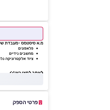
מ.א סיסטמס -מעבדת שירו
פלאפונים
מחשבים נידיים
ציוד אלקטרוניקה נלו
לאתר לחצו כאן>>
פרטי הספק