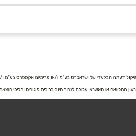
אימייל
*
יקול דעתה הבלעדי של ישראכרט בע"מ ו/או פרימיום אקספרס בע"מ ו/או
רעון ההלוואה או האשראי עלולה לגרור חיוב בריבית פיגורים והליכי הוצאה