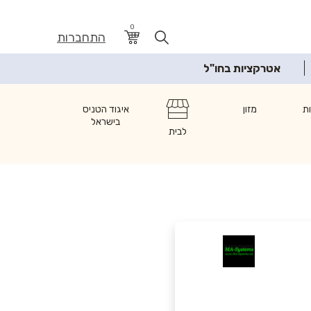
0
התחברות
אטרקציות בחו"ל
ת
מזון
איגוד הטניס
בישראל
לבית