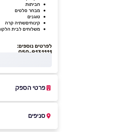
חביתות
מבחר סלטים
טוגנים
קינוחיםשתיה קרה
משלוחים לבית הלקו
לפרטים נוספים:
050-9131111
פרטי הספק
050-9131111
סניפים
טירת כרמל