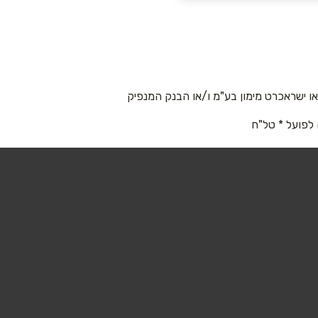
 ישראכרט מימון בע"מ ו/או הבנק המנפיק
 לפועל * טל"ח