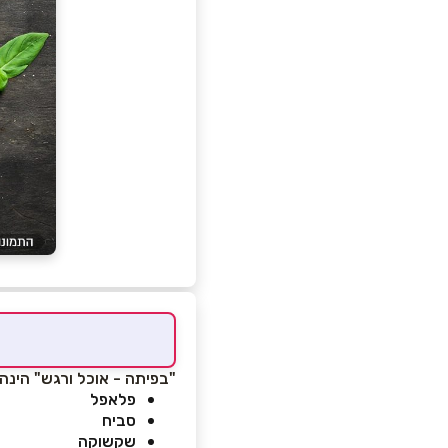
"בפיתה - אוכל ורגש" הינה 
פלאפל
סביח
שקשוקה