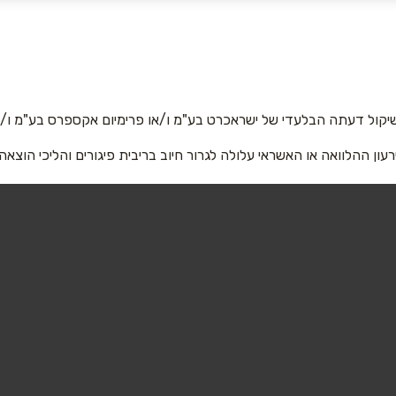
אימייל
*
יקול דעתה הבלעדי של ישראכרט בע"מ ו/או פרימיום אקספרס בע"מ ו/או
רעון ההלוואה או האשראי עלולה לגרור חיוב בריבית פיגורים והליכי הוצאה
שליחה