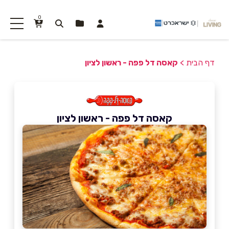
0
דף הבית
>
קאסה דל פפה - ראשון לציון
קאסה דל פפה - ראשון לציון