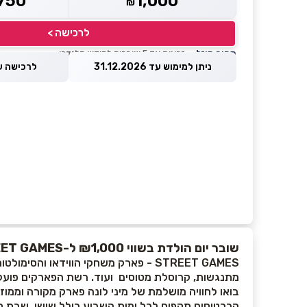
750
1,000
₪
לרכישה >
מחיר מוזל
— זכאות עד 5 שוברים לחודש קלנדרי
ניתן למימוש עד 31.12.2026
לרכישה עד 8.2026
שובר יום הולדת בשווי ₪1,000 ל-STREET GAMES
STREET GAMES - פארק משחקי הווידאו 
מתנגשות, קרוסלת מטוסים ועוד. רשת הפארקים פועל
בואו לחוויה מושלמת של מיני לונה פארק מקורה וממו
הכרטיסים תקפים לכל ימות השבוע כולל שישי, שבת חג