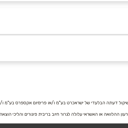
אימייל
*
יקול דעתה הבלעדי של ישראכרט בע"מ ו/או פרימיום אקספרס בע"מ ו/או
רעון ההלוואה או האשראי עלולה לגרור חיוב בריבית פיגורים והליכי הוצאה