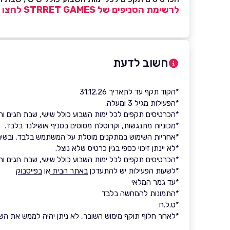
לרשימת הסניפים של STRRET GAMES לחצו כאן>>
חשוב לדעת
*הקוד תקף עד לתאריך 31.12.26
*הפעילות מגיל 3 ומעלה.
*הכרטיסים תקפים לכל ימות השבוע כולל שישי, שבת חגים וח
*מכוניות מתנגשות, וקרוסלת מטוסים בסניף אושילנד בלבד.
*אחריות השימוש במתקנים מוטלת על המשתמש בלבד, ובשימוש
*לא יינתן זיכוי כספי בגין כרטיס שלא נוצל.
*הכרטיסים תקפים לכל ימות השבוע כולל שישי, שבת חגים וח
*לשעות הפעילות יש להתעדכן
באתר הבית
או
בפייסבוק
*עד גמר המלאי
*התמונות להמחשה בלבד
*ט.ל.ח
*לאחר חלוף תוקף מימוש השובר, לא ניתן יהיה לממש את השובר 