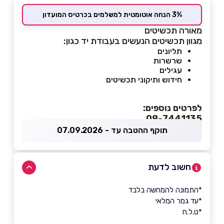
3% הנחה אוטומטית למשלמים בכרטיס המועדון
מאורה תכשיטים
מגוון תכשיטים הנעשים בעבודת יד כגון:
תליונים
שרשרות
עגילים
חידוש ותיקוני תכשיטים
לפרטים נוספים:
09-7441135
תוקף ההטבה עד - 07.09.2026
חשוב לדעת
*התמונה להמחשה בלבד
*עד גמר המלאי
*ט.ל.ח