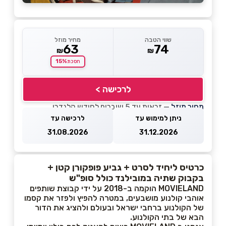
שווי הטבה
מחיר מוזל
63
74
₪
₪
15%
חסכת
לרכישה >
מחיר מוזל
— זכאות עד 5 שוברים לחודש קלנדרי
ניתן למימוש עד
לרכישה עד
31.08.2026
31.12.2026
כרטיס ליחיד לסרט + גביע פופקורן קטן +
בקבוק שתיה במובילנד כולל סופ"ש
MOVIELAND הוקמה ב-2018 על ידי קבוצת שותפים
אוהבי קולנוע מושבעים, במטרה להפיץ ולפזר את קסמו
של הקולנוע ברחבי ישראל ובעולם ולהציג את הדור
הבא של בתי הקולנוע.