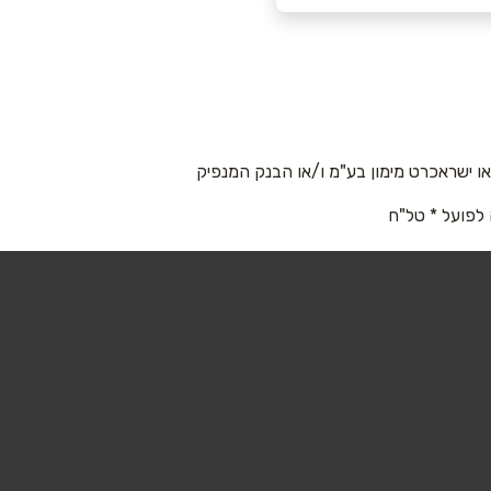
 ישראכרט מימון בע"מ ו/או הבנק המנפיק
 לפועל * טל"ח