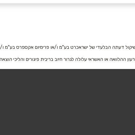
אימייל
*
יקול דעתה הבלעדי של ישראכרט בע"מ ו/או פרימיום אקספרס בע"מ ו/או
רעון ההלוואה או האשראי עלולה לגרור חיוב בריבית פיגורים והליכי הוצאה
שליחה