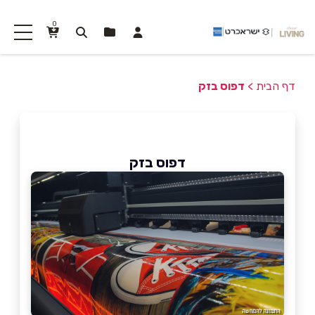
0
דף הבית
>
דפוס בזק
דפוס בזק