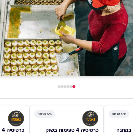
5% הנחה
5% הנחה
ימות במחנה
כרטיסיה 4 טעימות בשוק
כר