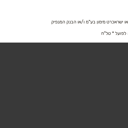
 ישראכרט מימון בע"מ ו/או הבנק המנפיק
 לפועל * טל"ח