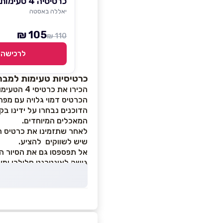
כרטיסיה 4 טעימות בשוק עכו
יאללה באסטה
105 ₪
110 ₪
לרכישה
כרטיסיות טעימות למבחר שו
הכירו את כרטיסי 4 הטעימות שלנו!
הכרטיס דמוי גלויה עם מפ
הדוכנים נבחרו על ידינו ב
המאכלים המיוחדים.
לאחר שתזמינו את כרטיס ה
שיש לשווקים להציע.
אל תפספסו גם את הסיור הק
גישה לאינטרנט סלולרי ומומ