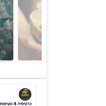
כרטיסיה 4 טע