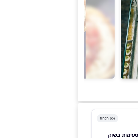
5% הנחה
טיסיה 4 טעימות בשוק