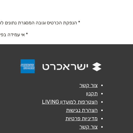
שם מלא
*
* הנפקת הכרטיס וגובה המסגרת נתונים לש
* אי עמידה בפי
טלפון
*
נושא
*
אנא חזרו אלי בקשר ל...
הודעה
*
צור קשר
תקנון
הצטרפות למועדון LIVING
הצהרת נגישות
מדיניות פרטיות
צור קשר