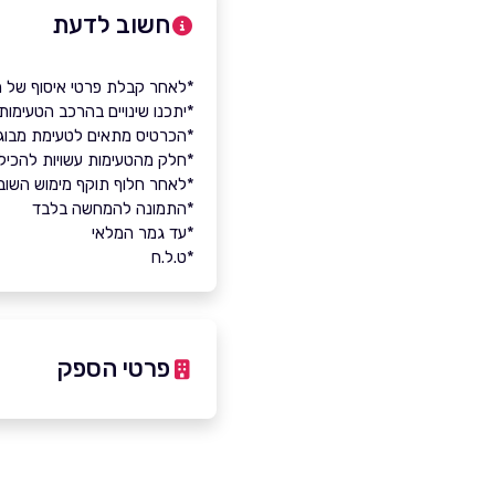
חשוב לדעת
*לאחר קבלת פרטי איסוף של ה
*יתכנו שינויים בהרכב הטעימות
*הכרטיס מתאים לטעימת מבוג
*חלק מהטעימות עשויות להכיל גל
*לאחר חלוף תוקף מימוש השובר,
*התמונה להמחשה בלבד
*עד גמר המלאי
*ט.ל.ח
פרטי הספק
באתר