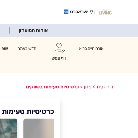
אודות המועדון
אורח חיים בריא
חדש באתר
שופינ
גוף ונפש
דף הבית
>
מזון
>
כרטיסיות טעימות בשווקים
כרטיסיות טעימות 