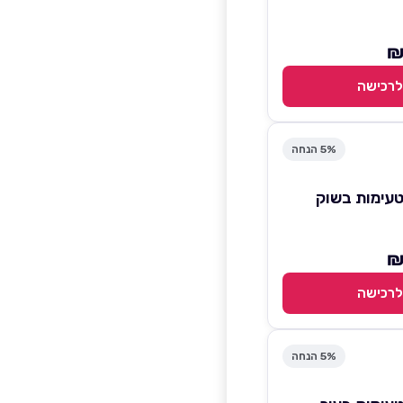
לרכישה
5% הנחה
טיסיה 4 טעימות בשוק
לרכישה
5% הנחה