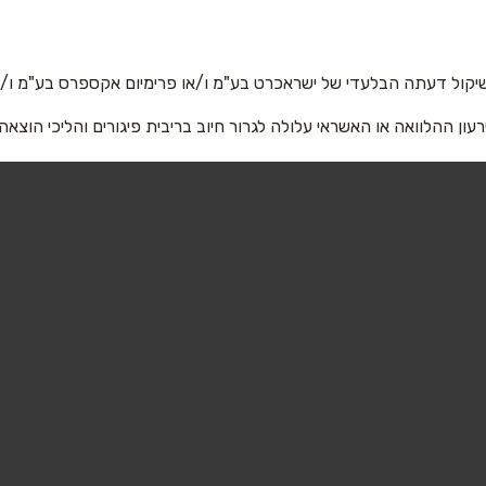
יקול דעתה הבלעדי של ישראכרט בע"מ ו/או פרימיום אקספרס בע"מ ו/או
רעון ההלוואה או האשראי עלולה לגרור חיוב בריבית פיגורים והליכי הוצאה
אימייל
*
שליחה