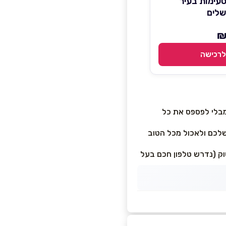
טיסיה 4 טעימות בעיר
שלים
לרכישה
 מבלי לפספס את כל
לכם ולאכול מכל הטוב
וק (נדרש טלפון חכם בעל