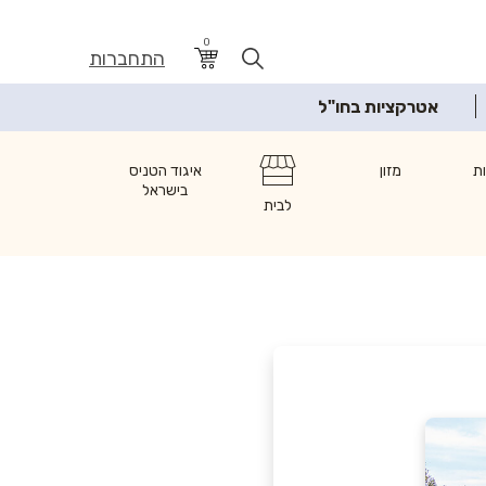
0
התחברות
אטרקציות בחו"ל
ת
מזון
איגוד הטניס
בישראל
לבית