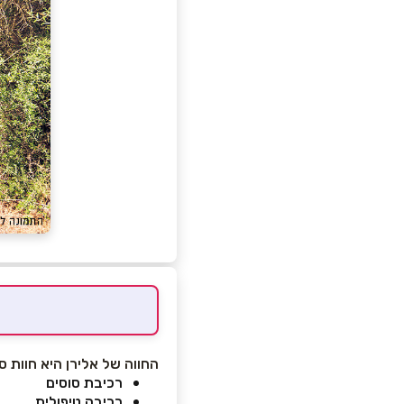
החווה של אלירן היא חוות סו
רכיבת סוסים
רכיבה טיפולית