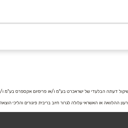
אימייל
*
יקול דעתה הבלעדי של ישראכרט בע"מ ו/או פרימיום אקספרס בע"מ ו/או
רעון ההלוואה או האשראי עלולה לגרור חיוב בריבית פיגורים והליכי הוצאה