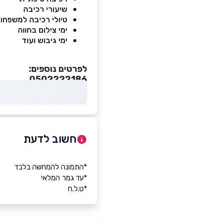
שיעורי רכיבה
טיולי רכיבה למשפחו
ימי צילום בחווה
ימי גיבוש ועוד
לפרטים נוספים:
0502222186
חשוב לדעת
*התמונה להמחשה בלבד
*עד גמר המלאי
*ט.ל.ח