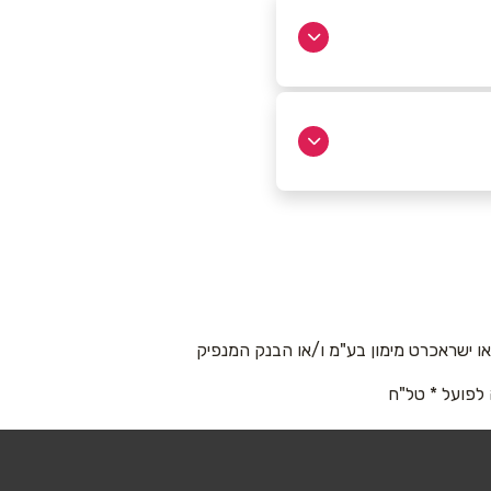
 ישראכרט מימון בע"מ ו/או הבנק המנפיק
 לפועל * טל"ח