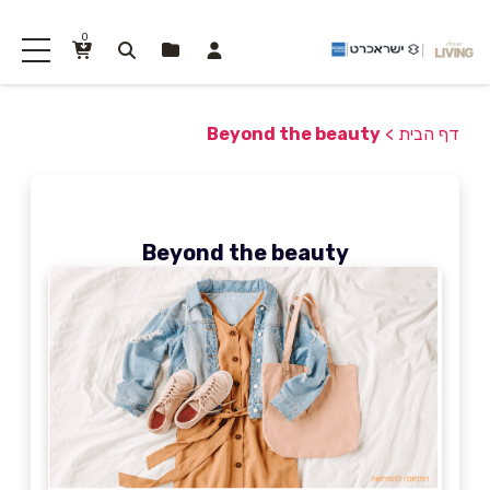
0
דף הבית
>
Beyond the beauty
Beyond the beauty