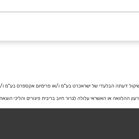
אימייל
*
יקול דעתה הבלעדי של ישראכרט בע"מ ו/או פרימיום אקספרס בע"מ ו/או
רעון ההלוואה או האשראי עלולה לגרור חיוב בריבית פיגורים והליכי הוצאה