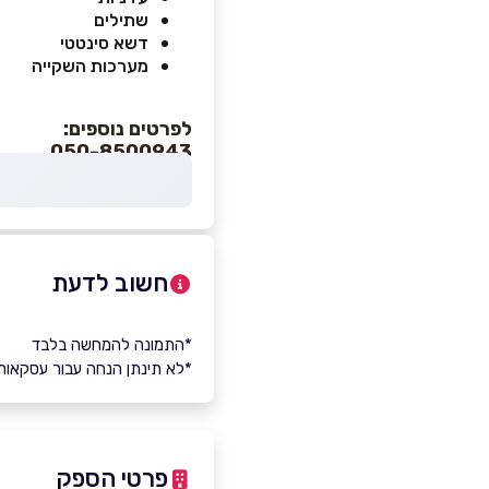
שתילים
דשא סינטטי
מערכות השקייה
לפרטים נוספים:
050-8500943
חשוב לדעת
*התמונה להמחשה בלבד
*לא תינתן הנחה עבור עסקאות
פרטי הספק