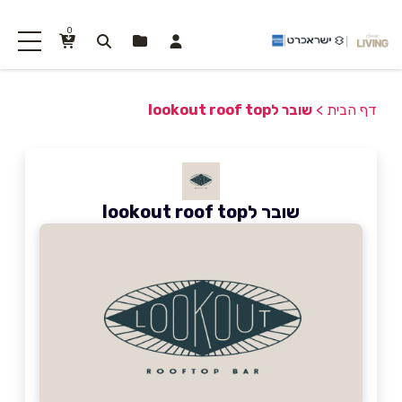
0
דף הבית
>
שובר לlookout roof top
שובר לlookout roof top