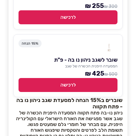
255 ₪
300 ₪
לרכישה
15% הנחה
שובר לשגב ניהון נו בה - פ"ת
המסעדה היפנית הכשרה של שגב
425 ₪
500 ₪
לרכישה
שוברים ב15% הנחה למסעדת שגב ניהון נו בה
- פתח תקווה
ניהון נו-בה פתח תקווה המסעדה היפנית הכשרה של
שגב אשר מפגישה את האורח הישראלי עם הקולינריה
היפנית, עם מבחר של חומרי גלם שמעטים פגשו.
תשומת הלב לפרטים והטקסיות שיפגוש האורח
במשקאות בניהון נו-בה יתלוו גם כן במנות הייחודיות