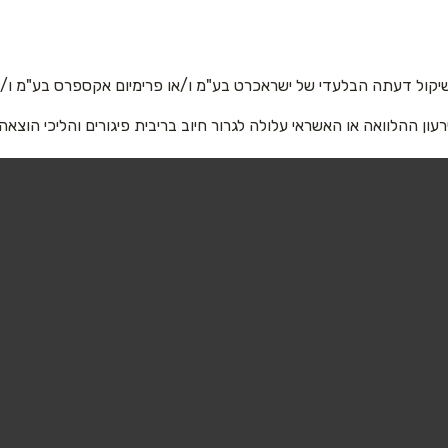
יקול דעתה הבלעדי של ישראכרט בע"מ ו/או פרימיום אקספרס בע"מ ו/או
רעון ההלוואה או האשראי עלולה לגרור חיוב בריבית פיגורים והליכי הוצאה
אימייל
*