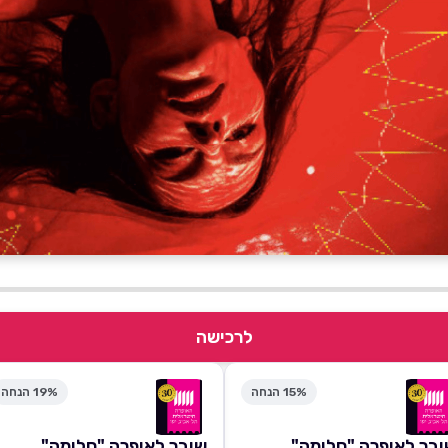
לרכישה
15% הנחה
19% הנחה
בר לאופרה "סלומה"
שובר לאופרה "סלומה"