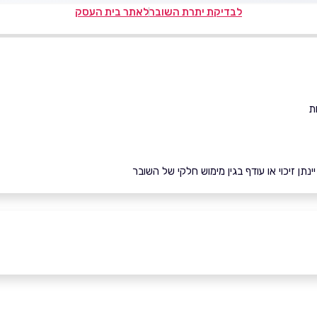
לבדיקת יתרת השובר
לאתר בית העסק
תן זיכוי או עודף בגין מימוש חלקי של השובר