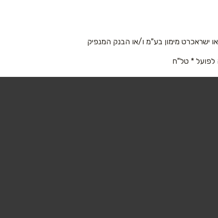
 ישראכרט מימון בע"מ ו/או הבנק המנפיק
 לפועל * טל"ח