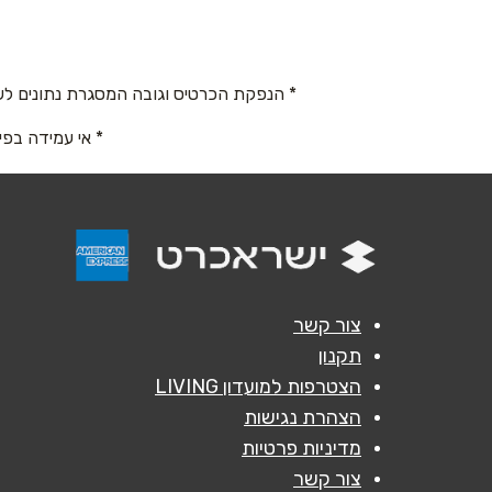
באתר
* הנפקת הכרטיס וגובה המסגרת נתונים לש
שם מלא
*
* אי עמידה בפי
טלפון
*
נושא
*
אנא חזרו אלי בקשר ל...
צור קשר
תקנון
הודעה
*
הצטרפות למועדון LIVING
הצהרת נגישות
מדיניות פרטיות
צור קשר