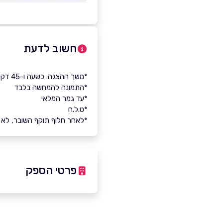
חשוב לדעת
*משך ההצגה: כשעה ו-45 דקות
*התמונה להמחשה בלבד
*עד גמר המלאי
*ט.ל.ח
*לאחר חלוף תוקף השובר, לא יינ
פרטי הספק
03-6927777