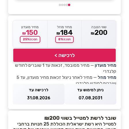
שווי הטבה
מחיר מוזל
מחיר מועדון
150
184
200
₪
₪
₪
25%
8%
חסכת
חסכת
לרכישה >
מחיר מועדון
— מחיר מסובסד, זכאות עד 1 שוברים לחודש
קלנדרי
מחיר מוזל
— מחיר לאחר ניצול זכאות מחיר מועדון, עד 5
שוברים לחודש קלנדרי
ניתן למימוש עד
לרכישה עד
31.08.2026
07.08.2031
שובר לרשת למטייל בשווי ₪200
למטייל היא רשת ישראלית הכוללת 25 חנויות ברחבי