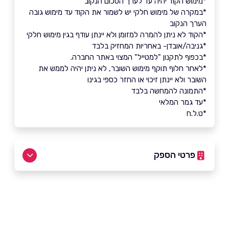
*מימוש הקוד יהיה עד לערך הסכום הנקוב
*במקרה של מימוש חלקי יש לשמור את הקוד עד מימוש גובה
הערך הנקוב
*הקוד לא ניתן להמרה למזומן ולא יינתן עודף בגין מימוש חלקי
*גניבה/אובדן- באחריות המחזיק בלבד
*בכפוף לתקנון "למטייל" המצוי באתר החברה.
*לאחר חלוף תוקף מימוש השובר, לא ניתן יהיה לממש את
השובר ולא יינתן זיכוי או החזר כספי בגינו
*התמונה להמחשה בלבד
*עד גמר המלאי
*ט.ל.ח
פרטי הספק
שם מלא
*