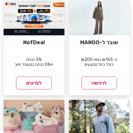
שובר ל-MANGO
NofDeal
ב-₪165 בשווי ₪200
5% הנחה
כולל כפל מבצעים
+5% הנחה במעמד חיוב
לרכישה
לפרטים