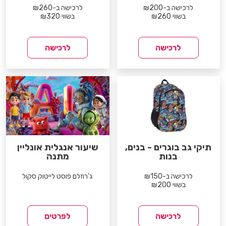
לרכישה ב-₪200
לרכישה ב-₪260
בשווי ₪260
בשווי ₪320
לרכישה
לרכישה
תיקי גב בוגרים - בנים,
שיעור אנגלית אונליין
בנות
מתנה
לרכישה ב-₪150
ג'רוזלם פוסט לייטוק סקול
בשווי ₪200
לרכישה
לפרטים