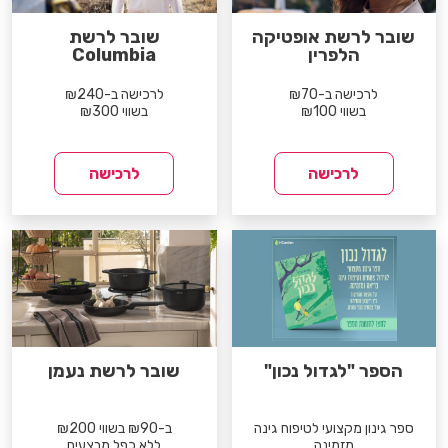
שובר לרשת אופטיקה
שובר לרשת
הלפרין
Columbia
לרכישה ב-₪70
לרכישה ב-₪240
בשווי ₪100
בשווי ₪300
לרכישה
לרכישה
הספר "לגדול נכון"
שובר לרשת נעמן
ספר גינון מקצועי לטיפוח גינה
ב-₪90 בשווי ₪200
מזמינה
ללא כפל מבצעים