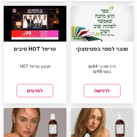
שובר לספר בסטימצקי
טריפל HOT סיבים
לרכישה ב-₪44
מבצע טריפל HOT
בשווי ₪98
לרכישה
לפרטים