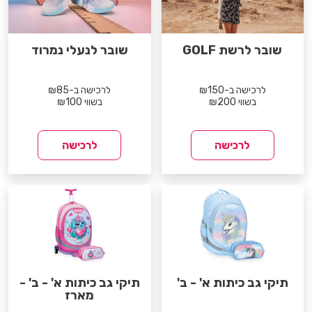
שובר לרשת GOLF
שובר לנעלי נמרוד
לרכישה ב-₪150
לרכישה ב-₪85
בשווי ₪200
בשווי ₪100
לרכישה
לרכישה
תיקי גב כיתות א' - ב'
תיקי גב כיתות א' - ב' -
מארז