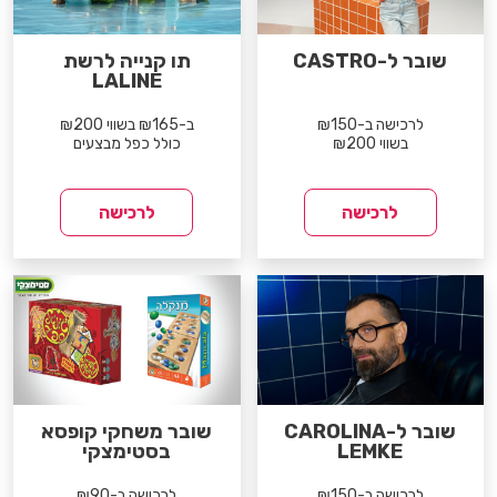
שובר ל-CASTRO
תו קנייה לרשת
LALINE
לרכישה ב-₪150
ב-₪165 בשווי ₪200
בשווי ₪200
כולל כפל מבצעים
לרכישה
לרכישה
שובר ל-CAROLINA
שובר משחקי קופסא
LEMKE
בסטימצקי
לרכישה ב-₪150
לרכישה ב-₪90