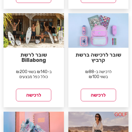
שובר לרכישה ברשת
שובר לרשת
קרביץ
Billabong
לרכישה ב-₪88
ב-₪140 בשווי ₪200
בשווי ₪100
כולל כפל מבצעים
לרכישה
לרכישה