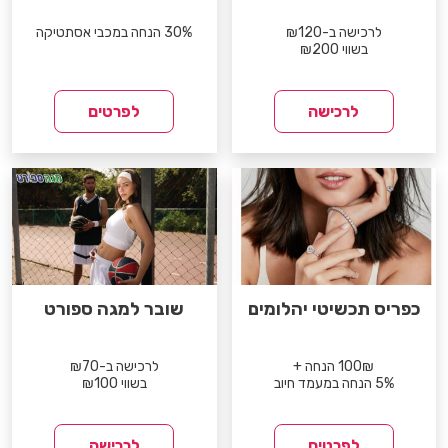
לרכישה ב-₪120
30% הנחה במכבי אסתטיקה
בשווי ₪200
לרכישה
לפרטים
כפריס תכשיטי יהלומים
שובר למגה ספורט
100₪ הנחה +
לרכישה ב-₪70
5% הנחה במעמד חיוב
בשווי ₪100
לפרטים
לרכישה