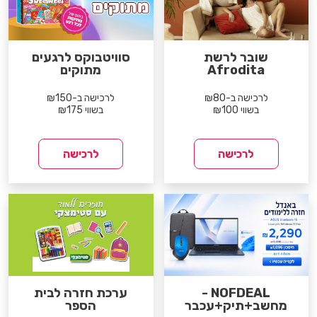
שובר לרשת
סוויטבוקס לרגעים
Afrodita
מתוקים
לרכישה ב-₪80
לרכישה ב-₪150
בשווי ₪100
בשווי ₪175
לרכישה
לרכישה
NOFDEAL -
ערכת חזרה לבית
מחשב+תיק+עכבר
הספר