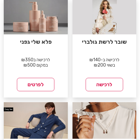
שובר לרשת גולברי
פלא שלי גפני
לרכישה ב-₪140
לרכישה ב₪350
בשווי ₪200
במקום ₪500
לרכישה
לפרטים