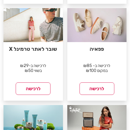
פפאיה
שובר לאתר טרמינל X
לרכישה ב- ₪85
לרכישה ב-₪29
במקום ₪100
בשווי ₪50
לרכישה
לרכישה