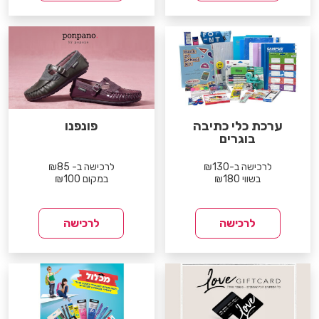
ערכת כלי כתיבה
פונפנו
בוגרים
לרכישה ב-₪130
לרכישה ב- ₪85
בשווי ₪180
במקום ₪100
לרכישה
לרכישה