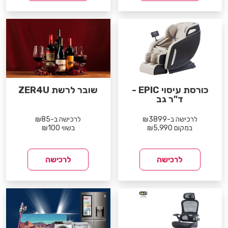
כורסת עיסוי EPIC -
שובר לרשת ZER4U
ד"ר גב
לרכישה ב-₪3899
לרכישה ב-₪85
במקום ₪5,990
בשווי ₪100
לרכישה
לרכישה