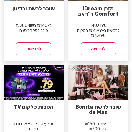
מזרן iDream
שובר לרשת ורדינון
Comfort ד"ר גב
140X190
ב-₪140 בשווי ₪200
לרכישה ב-₪2199 במקום
כולל כפל מבצעים
₪4,490
לרכישה
לרכישה
שובר לרשת Bonita
הטבות סלקום TV
de Mas
לרכישה ב-₪160
מבצעי טלוויזיה + אינטרנט
בשווי ₪200
סיבים