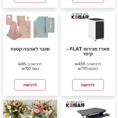
מארז מגירות FLAT -
שובר לאהבה קטנה
קיסר
לרכישה ב-₪459
לרכישה ב-₪85
במקום ₪790
בשווי ₪100
לרכישה
לרכישה