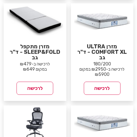
מזרן ULTRA
מזרן מתקפל
COMFORT XL - ד"ר
SLEEP&FOLD - ד"ר
גב
גב
180/200
לרכישה ב-₪479
לרכישה ב-₪2950 במקום
במקום ₪649
₪5900
לרכישה
לרכישה