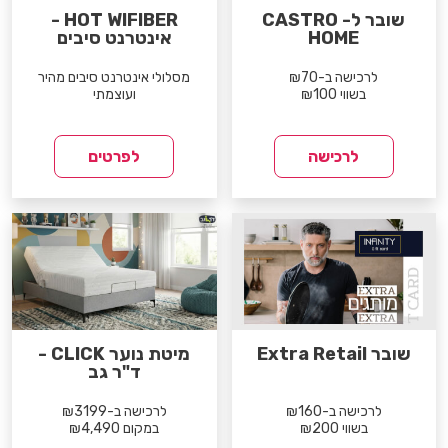
שובר ל- CASTRO
HOT WIFIBER -
HOME
אינטרנט סיבים
לרכישה ב-₪70
מסלולי אינטרנט סיבים מהיר
בשווי ₪100
ועוצמתי
לרכישה
לפרטים
שובר Extra Retail
מיטת נוער CLICK -
ד"ר גב
לרכישה ב-₪160
לרכישה ב-₪3199
בשווי ₪200
במקום ₪4,490