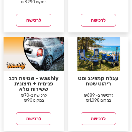
במקום ₪3290
לרכישה
לרכישה
עגלת קמפינג וסט
washly - שטיפת רכב
ריהוט שטח
פנימית + חיצונית
ששירות מלא
לרכישה ב- ₪689
לרכישה ב-₪70
במקום ₪1,098
במקום ₪90
לרכישה
לרכישה