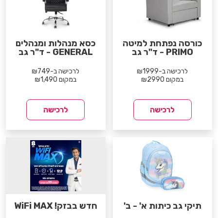
כורסה נפתחת למיטה
כסא מנהלות ומנהלים
PRIMO - ד"ר גב
GENERAL - ד"ר גב
לרכישה ב-₪1999
לרכישה ב-₪749
במקום ₪2990
במקום ₪1,490
לרכישה
לרכישה
תיקי גב כיתות א' - ב'
חדש בבזק! WiFi MAX