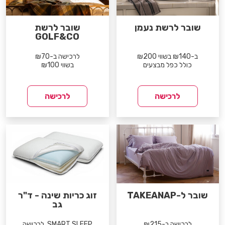
שובר לרשת נעמן
שובר לרשת
GOLF&CO
ב-₪140 בשווי ₪200
לרכישה ב-₪70
כולל כפל מבצעים
בשווי ₪100
לרכישה
לרכישה
שובר ל-TAKEANAP
זוג כריות שינה - ד"ר
גב
לרכישה ב-₪215
SMART SLEEP, לרכישה