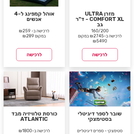
מזרן ULTRA
אוהל קמפינג ל-4
COMFORT XL - ד"ר
אנשים
גב
160/200
לרכישה ב- ₪259
לרכישה ב-₪2745 במקום
במקום ₪289
₪5490
לרכישה
לרכישה
שובר לספר דיגיטלי
כורסת טלוויזיה מבד
בסטימצקי
ATLANTIC
סטימצקי - ספרים דיגיטליים
לרכישה ב-₪1800