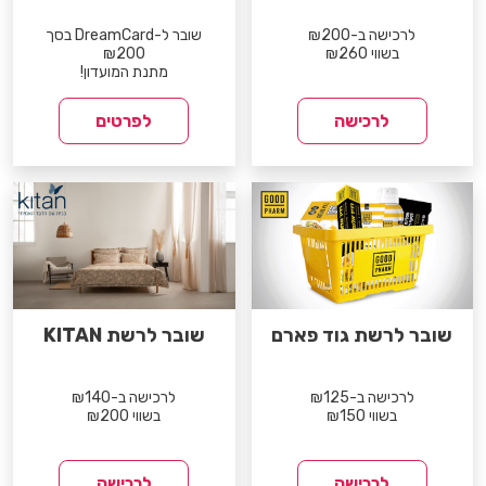
לרכישה ב-₪200
שובר ל-DreamCard בסך
בשווי ₪260
₪200
מתנת המועדון!
לרכישה
לפרטים
שובר לרשת גוד פארם
שובר לרשת KITAN
לרכישה ב-₪125
לרכישה ב-₪140
בשווי ₪150
בשווי ₪200
לרכישה
לרכישה