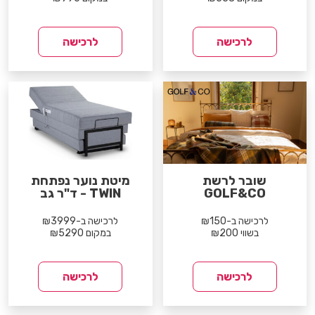
לרכישה
לרכישה
שובר לרשת
מיטת נוער נפתחת
GOLF&CO
TWIN - ד"ר גב
לרכישה ב-₪150
לרכישה ב-₪3999
בשווי ₪200
במקום ₪5290
לרכישה
לרכישה