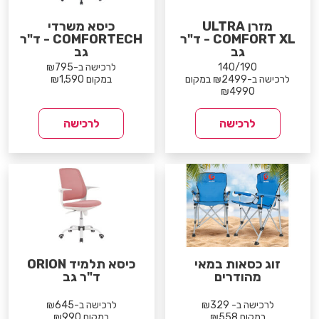
מזרן ULTRA
כיסא משרדי
COMFORT XL - ד"ר
COMFORTECH - ד"ר
גב
גב
140/190
לרכישה ב-₪795
לרכישה ב-₪2499 במקום
במקום ₪1,590
₪4990
לרכישה
לרכישה
זוג כסאות במאי
כיסא תלמיד ORION
מהודרים
ד"ר גב
לרכישה ב- ₪329
לרכישה ב-₪645
במקום ₪558
במקום ₪990