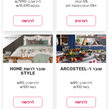
5% הנחה
לרכישה ב-₪7990
+5% הנחה במעמד חיוב
במקום ₪15,590
לפרטים
לרכישה
שובר ל-ARCOSTEEL
שובר לרשת HOME
STYLE
לרכישה ב-₪85
לרכישה ב-₪85
בשווי ₪100
בשווי ₪100
לרכישה
לרכישה