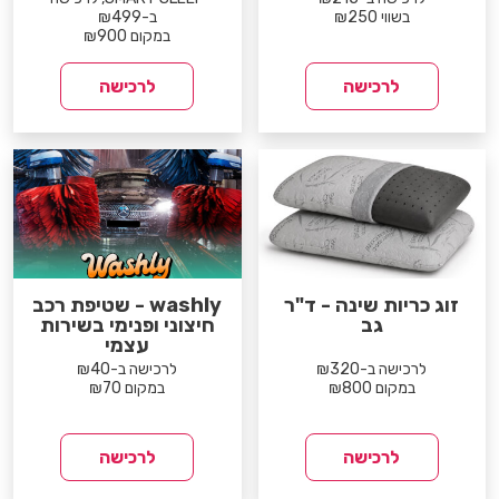
בשווי ₪250
ב-₪499
במקום ₪900
לרכישה
לרכישה
זוג כריות שינה - ד"ר
washly - שטיפת רכב
גב
חיצוני ופנימי בשירות
עצמי
לרכישה ב-₪320
לרכישה ב-₪40
במקום ₪800
במקום ₪70
לרכישה
לרכישה