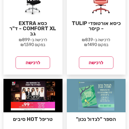
כיסא אורטופדי TULIP
כסא EXTRA
- קיסר
COMFORT XL - ד"ר
גב
לרכישה ב-₪839
לרכישה ב-₪899
במקום ₪1490
במקום ₪1,590
לרכישה
לרכישה
הספר "לגדול נכון"
טריפל HOT סיבים