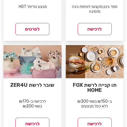
ספר גינון מקצועי לטיפוח גינה
מבצע טריפל HOT
מזמינה
לרכישה
לפרטים
תו קנייה לרשת FOX
שובר לרשת ZER4U
HOME
ב-₪150 בשווי ₪300
לרכישה ב-₪170
ללא כפל מבצעים
בשווי ₪200
לרכישה
לרכישה